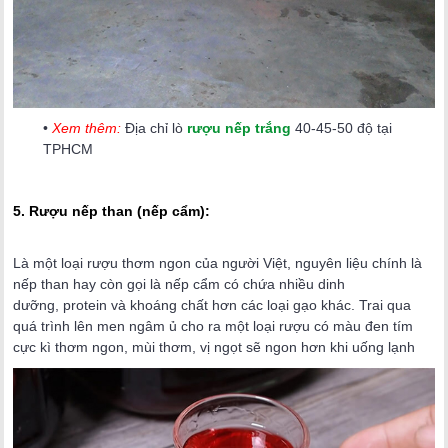
•
Xem thêm:
Địa chỉ lò
rượu nếp trắng
40-45-50 độ tại
TPHCM
5. Rượu nếp than (nếp cẩm):
Là một loại rượu thơm ngon của người Việt, nguyên liệu chính là
nếp than hay còn gọi là nếp cẩm có chứa nhiều dinh
dưỡng, protein và khoáng chất hơn các loại gạo khác. Trai qua
quá trình lên men ngâm ủ cho ra một loại rượu có màu đen tím
cực kì thơm ngon, mùi thơm, vị ngọt sẽ ngon hơn khi uống lạnh