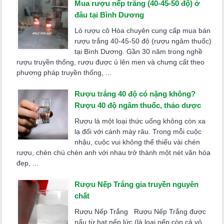
Mua rượu nếp trắng (40-45-50 độ) ở
đâu tại Bình Dương
Lò rượu cô Hòa chuyên cung cấp mua bán
rượu trắng 40-45-50 độ (rượu ngâm thuốc)
tại Bình Dương. Gần 30 năm trong nghề
rượu truyền thống, rượu được ủ lên men và chưng cất theo
phương pháp truyền thống, ...
Rượu trắng 40 độ có nặng không?
Rượu 40 độ ngâm thuốc, thảo dược
Rượu là một loại thức uống không còn xa
lạ đối với cánh mày râu. Trong mỗi cuộc
nhậu, cuộc vui không thể thiếu vài chén
rượu, chén chú chén anh với nhau trở thành một nét văn hóa
đẹp, ...
Rượu Nếp Trắng gia truyền nguyên
chất
Rượu Nếp Trắng Rượu Nếp Trắng được
nấu từ hạt nếp lức (là loại nếp còn cả vỏ