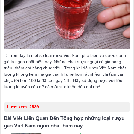
⇒ Trên đây là một số loại rượu Việt Nam phổ biến và được đánh
giá là ngon nhất hiện nay. Những chai rượu ngoại có giá hàng
triệu, thậm chí hàng chục triệu. Trong khi đó rượu Việt Nam chất
lượng không kém mà giá thành lại rẻ hơn rất nhiều, chỉ tầm vài
chục tới hơn 100 là đã có ngay 1 lít. Hãy sử dụng rượu với liều
lượng khuyến cáo để có một sức khỏe dẻo dai nhé!!!
Lượt xem:
2539
Bài Viết Liên Quan Đến
Tổng hợp những loại rượu
gạo Việt Nam ngon nhất hiện nay