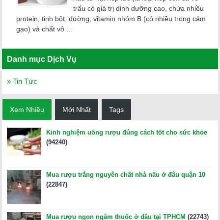
trấu có giá trị dinh dưỡng cao, chứa nhiều
protein, tinh bột, đường, vitamin nhóm B (có nhiều trong cám
gạo) và chất vô ...
Danh mục Dịch Vụ
» Tin Tức
Xem Nhiều
Mới Nhất
Tags
Kinh nghiệm uống rượu đúng cách tốt cho sức khỏe
(94240)
Mua rượu trắng nguyên chất nhà nấu ở đâu quận 10
(22847)
Mua rượu ngon ngâm thuốc ở đâu tại TPHCM
(22743)