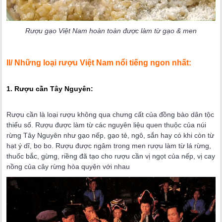
Rượu gạo Việt Nam hoàn toàn được làm từ gạo & men
II/ Những loại rượu Việt Nam nổi tiếng ngon nhất:
1. Rượu cần Tây Nguyên:
Rượu cần là loại rượu không qua chưng cất của đồng bào dân tộc
thiểu số. Rượu được làm từ các nguyên liệu quen thuộc của núi
rừng Tây Nguyên như gạo nếp, gạo tẻ, ngô, sắn hay có khi còn từ
hạt ý dĩ, bo bo. Rượu được ngâm trong men rượu làm từ lá rừng,
thuốc bắc, gừng, riềng đã tạo cho rượu cần vị ngọt của nếp, vị cay
nồng của cây rừng hòa quyện với nhau