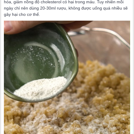
hóa, giảm nồng độ cholesterol có hại trong máu. Tuy nhiên mỗi
ngày chỉ nên dùng 20-30ml rượu, không được uống quá nhiều sẽ
gây hại cho cơ thể.