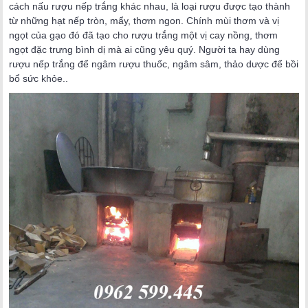
cách nấu rượu nếp trắng khác nhau, là loại rượu được tạo thành
từ những hạt nếp tròn, mẩy, thơm ngon. Chính mùi thơm và vị
ngọt của gạo đó đã tạo cho rượu trắng một vị cay nồng, thơm
ngọt đặc trưng bình dị mà ai cũng yêu quý. Người ta hay dùng
rượu nếp trắng để ngâm rượu thuốc, ngâm sâm, thảo dược để bồi
bổ sức khỏe..