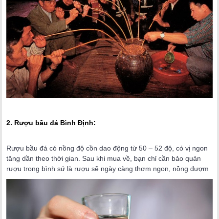
2. Rượu bầu đá Bình Định:
Rượu bầu đá có nồng độ cồn dao động từ 50 – 52 độ, có vị ngon
tăng dần theo thời gian. Sau khi mua về, bạn chỉ cần bảo quản
rượu trong bình sứ là rượu sẽ ngày càng thơm ngon, nồng đượm