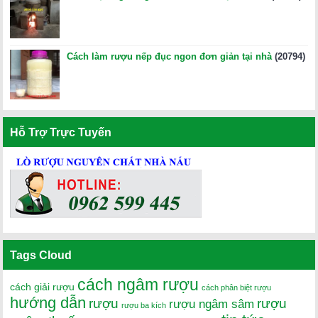
Cách làm rượu nếp đục ngon đơn giản tại nhà
(20794)
Hỗ Trợ Trực Tuyến
Tags Cloud
cách ngâm rượu
cách giải rượu
cách phân biệt rượu
hướng dẫn
rượu
rượu
rượu ngâm sâm
rượu ba kích