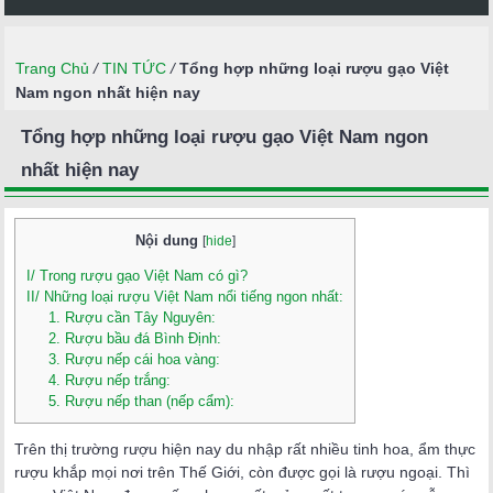
Trang Chủ
/
TIN TỨC
/
Tổng hợp những loại rượu gạo Việt
Nam ngon nhất hiện nay
Tổng hợp những loại rượu gạo Việt Nam ngon
nhất hiện nay
Nội dung
[
hide
]
I/ Trong rượu gạo Việt Nam có gì?
II/ Những loại rượu Việt Nam nổi tiếng ngon nhất:
1. Rượu cần Tây Nguyên:
2. Rượu bầu đá Bình Định:
3. Rượu nếp cái hoa vàng:
4. Rượu nếp trắng:
5. Rượu nếp than (nếp cẩm):
Trên thị trường rượu hiện nay du nhập rất nhiều tinh hoa, ẩm thực
rượu khắp mọi nơi trên Thế Giới, còn được gọi là rượu ngoại. Thì