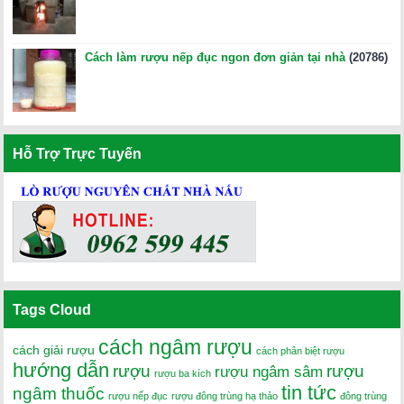
Cách làm rượu nếp đục ngon đơn giản tại nhà
(20786)
Hỗ Trợ Trực Tuyến
Tags Cloud
cách ngâm rượu
cách giải rượu
cách phân biệt rượu
hướng dẫn
rượu
rượu
rượu ngâm sâm
rượu ba kích
tin tức
ngâm thuốc
rượu nếp đục
rượu đông trùng hạ thảo
đông trùng