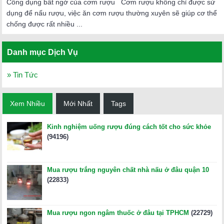
Công dụng bất ngờ của cơm rượu Cơm rượu không chỉ được sử
dụng để nấu rượu, việc ăn cơm rượu thường xuyên sẽ giúp cơ thể
chống được rất nhiều ...
Danh mục Dịch Vụ
» Tin Tức
Xem Nhiều
Mới Nhất
Tags
Kinh nghiệm uống rượu đúng cách tốt cho sức khỏe
(94196)
Mua rượu trắng nguyên chất nhà nấu ở đâu quận 10
(22833)
Mua rượu ngon ngâm thuốc ở đâu tại TPHCM
(22729)